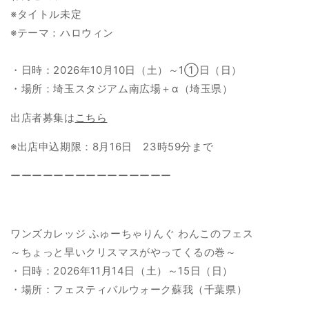
※タイトル未定
※テーマ：ハロウィン
・日時：2026年10月10日（土）～1①日（日）
・場所：埼玉スタジアム南広場＋α（埼玉県）
出店者募集は
こちら
※出店申込期限：8月16日 23時59分まで
ーーーーーーーーーーーーーーー
ワンズカレッジ ふゅーちゃりんぐ わんこのフェス
～ちょっと早いクリスマスがやってくるの巻～
・日時：2026年11月14日（土）～15日（日）
・場所：フェスティバルウォーク蘇我（千葉県）