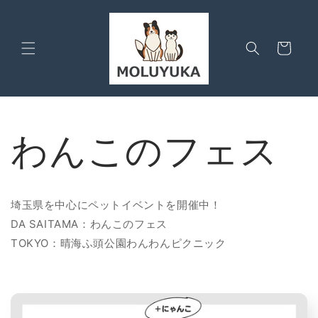
Skip to
content
Cart
わんこのフェス
埼玉県を中心にペットイベントを開催中！
DA SAITAMA：わんこのフェス
TOKYO：晴海ふ頭公園わんわんピクニック